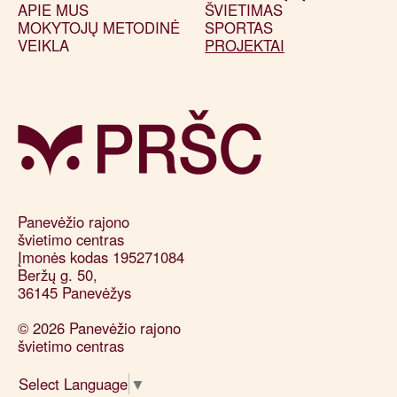
APIE MUS
ŠVIETIMAS
MOKYTOJŲ METODINĖ
SPORTAS
VEIKLA
PROJEKTAI
Panevėžio rajono 

švietimo centras

Įmonės kodas 195271084

Beržų g. 50, 

36145 Panevėžys
© 2026 Panevėžio rajono
švietimo centras
Select Language
▼