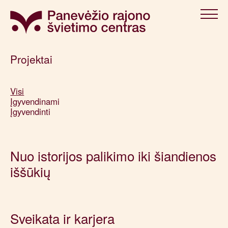
Projektai
Visi
Įgyvendinami
Įgyvendinti
Nuo istorijos palikimo iki šiandienos
iššūkių
Sveikata ir karjera