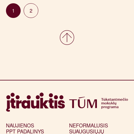
1
2
NAUJIENOS
NEFORMALUSIS
PPT PADALINYS
SUAUGUSIŲJŲ