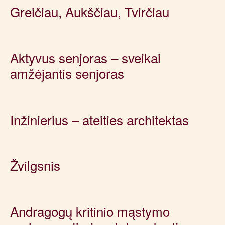
Greičiau, Aukščiau, Tvirčiau
Aktyvus senjoras – sveikai
amžėjantis senjoras
Inžinierius – ateities architektas
Žvilgsnis
Andragogų kritinio mąstymo