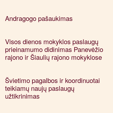
Andragogo pašaukimas
Visos dienos mokyklos paslaugų
prieinamumo didinimas Panevėžio
rajono ir Šiaulių rajono mokyklose
Švietimo pagalbos ir koordinuotai
teikiamų naujų paslaugų
užtikrinimas