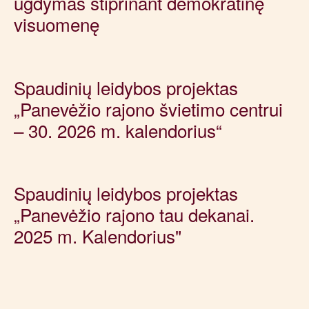
ugdymas stiprinant demokratinę
visuomenę
Spaudinių leidybos projektas
„Panevėžio rajono švietimo centrui
– 30. 2026 m. kalendorius“
Spaudinių leidybos projektas
„Panevėžio rajono tau dekanai.
2025 m. Kalendorius"