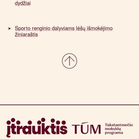
dydžiai
Sporto renginio dalyviams lėšų išmokėjimo
žiniaraštis