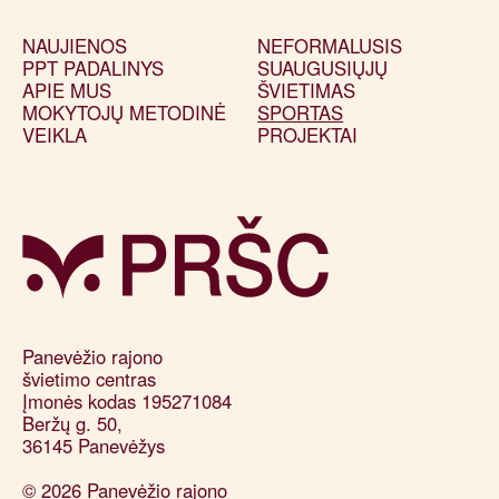
NAUJIENOS
NEFORMALUSIS
PPT PADALINYS
SUAUGUSIŲJŲ
APIE MUS
ŠVIETIMAS
MOKYTOJŲ METODINĖ
SPORTAS
VEIKLA
PROJEKTAI
Panevėžio rajono 

švietimo centras

Įmonės kodas 195271084

Beržų g. 50, 

36145 Panevėžys
© 2026 Panevėžio rajono