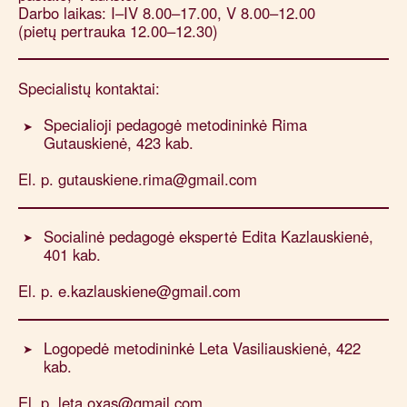
Darbo laikas: I–IV 8.00–17.00, V 8.00–12.00
(pietų pertrauka 12.00–12.30)
Specialistų kontaktai:
Specialioji pedagogė metodininkė Rima
Gutauskienė, 423 kab.
El. p. gutauskiene.rima@gmail.com
Socialinė pedagogė ekspertė Edita Kazlauskienė,
401 kab.
El. p. e.kazlauskiene@gmail.com
Logopedė metodininkė Leta Vasiliauskienė, 422
kab.
El. p. leta.oxas@gmail.com