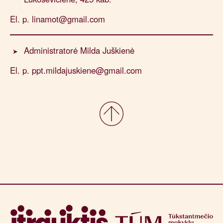
El. p. linamot@gmail.com
Administratorė Milda Juškienė
El. p. ppt.mildajuskiene@gmail.com