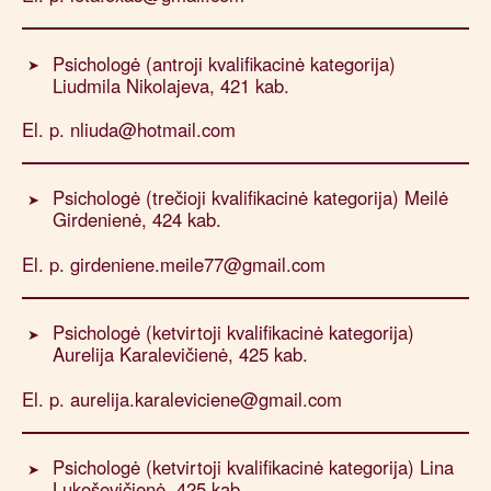
Psichologė (antroji kvalifikacinė kategorija)
Liudmila Nikolajeva, 421 kab.
El. p. nliuda@hotmail.com
Psichologė (trečioji kvalifikacinė kategorija) Meilė
Girdenienė, 424 kab.
El. p. girdeniene.meile77@gmail.com
Psichologė (ketvirtoji kvalifikacinė kategorija)
Aurelija Karalevičienė, 425 kab.
El. p. aurelija.karaleviciene@gmail.com
Psichologė (ketvirtoji kvalifikacinė kategorija) Lina
Lukoševičienė, 425 kab.