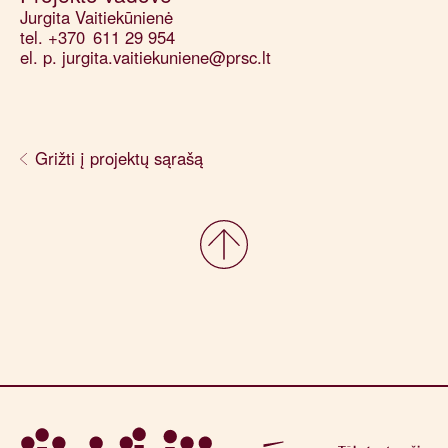
Jurgita Vaitiekūnienė
tel. +370 611 29 954
el. p. jurgita.vaitiekuniene@prsc.lt
Grižti į projektų sąrašą