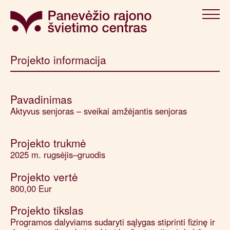
Projekto informacija
Pavadinimas
Aktyvus senjoras – sveikai amžėjantis senjoras
Projekto trukmė
2025 m. rugsėjis–gruodis
Projekto vertė
800,00 Eur
Projekto tikslas
Programos dalyviams sudaryti sąlygas stiprinti fizinę ir