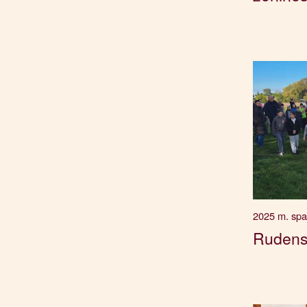
2025 m. spal
Rudens 