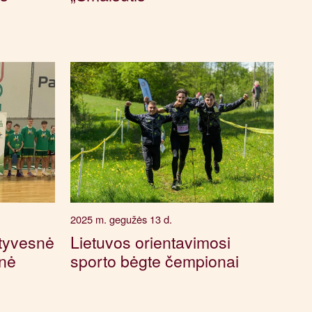
2025 m. gegužės 13 d.
tyvesnė
Lietuvos orientavimosi
nė
sporto bėgte čempionai