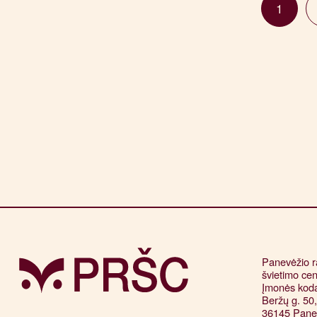
1
Panevėžio ra
švietimo cen
Įmonės kod
Beržų g. 50, 
36145 Pane