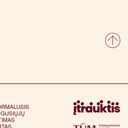
ORMALUSIS
GUSIŲJŲ
TIMAS
RTAS