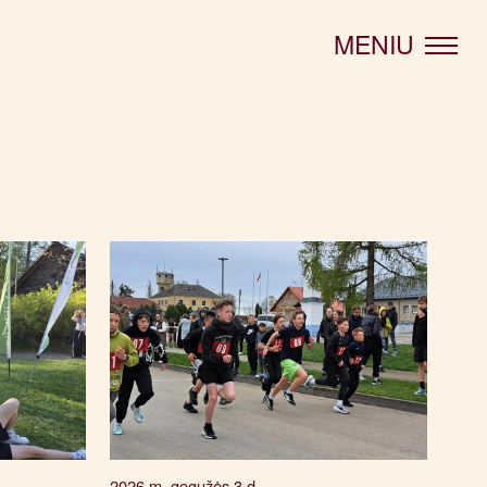
MENIU
2026 m. gegužės 3 d.