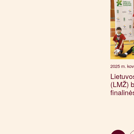
2025 m. kov
Lietuvo
(LMŽ) b
finalin