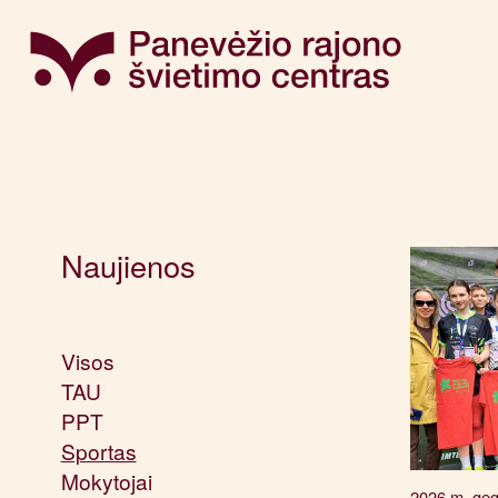
Naujienos
Visos
TAU
PPT
Sportas
Mokytojai
2026 m. geg