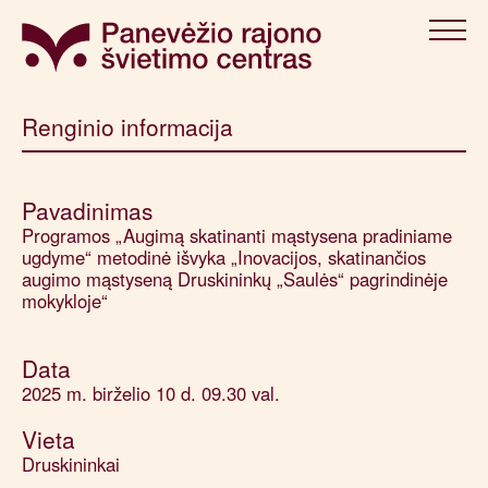
Renginio informacija
Pavadinimas
Programos „Augimą skatinanti mąstysena pradiniame
ugdyme“ metodinė išvyka „Inovacijos, skatinančios
augimo mąstyseną Druskininkų „Saulės“ pagrindinėje
mokykloje“
Data
2025 m. birželio 10 d.
09.30 val.
Vieta
Druskininkai