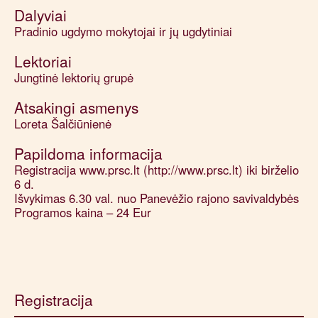
Dalyviai
Pradinio ugdymo mokytojai ir jų ugdytiniai
Lektoriai
Jungtinė lektorių grupė
Atsakingi asmenys
Loreta Šalčiūnienė
Papildoma informacija
Registracija www.prsc.lt (http://www.prsc.lt) iki birželio
6 d.
Išvykimas 6.30 val. nuo Panevėžio rajono savivaldybės
Programos kaina – 24 Eur
Registracija