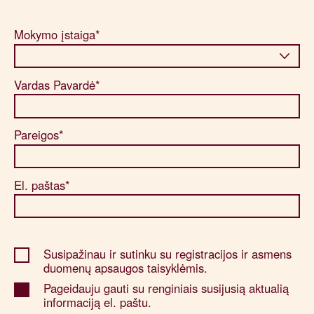
Mokymo įstaiga*
Vardas Pavardė*
Pareigos*
El. paštas*
Susipažinau ir sutinku su registracijos ir asmens
duomenų apsaugos taisyklėmis.
Pageidauju gauti su renginiais susijusią aktualią
informaciją el. paštu.