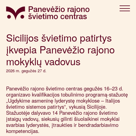
Sicilijos švietimo patirtys
įkvepia Panevėžio rajono
mokyklų vadovus
2026 m. gegužės 27 d.
Panevėžio rajono švietimo centras gegužės 16–23 d.
organizavo kvalifikacijos tobulinimo programą-stažuotę
„Ugdykime asmeninę lyderystę mokyklose – Italijos
švietimo sistemos patirtys“, vykusią Sicilijoje.
Stažuotėje dalyvavo 14 Panevėžio rajono švietimo
įstaigų vadovų, siekusių gilinti šiuolaikinei mokyklai
svarbias lyderystės, įtraukties ir bendradarbiavimo
kompetencijas.