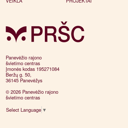
VEIKLA
PROJEKTAI
Panevėžio rajono 

švietimo centras

Įmonės kodas 195271084

Beržų g. 50, 

36145 Panevėžys
© 2026 Panevėžio rajono
švietimo centras
Select Language
▼