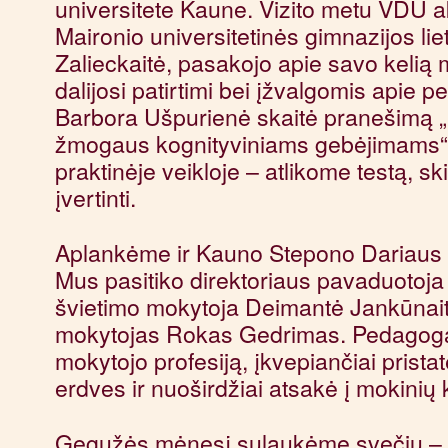
universitete Kaune. Vizito metu VDU 
Maironio universitetinės gimnazijos li
Zalieckaitė, pasakojo apie savo kelią m
dalijosi patirtimi bei įžvalgomis apie 
Barbora Ušpurienė skaitė pranešimą „
žmogaus kognityviniams gebėjimams“
praktinėje veikloje – atlikome testą, s
įvertinti.
Aplankėme ir Kauno Stepono Dariaus i
Mus pasitiko direktoriaus pavaduotoja
švietimo mokytoja Deimantė Jankūnaitė 
mokytojas Rokas Gedrimas. Pedagogai 
mokytojo profesiją, įkvepiančiai prista
erdves ir nuoširdžiai atsakė į mokinių
Gegužės mėnesį sulaukėme svečių – V