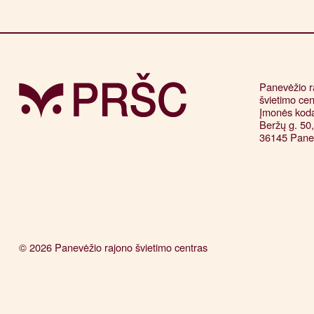
Panevėžio ra
švietimo cen
Įmonės kod
Beržų g. 50, 
36145 Pane
© 2026 Panevėžio rajono švietimo centras