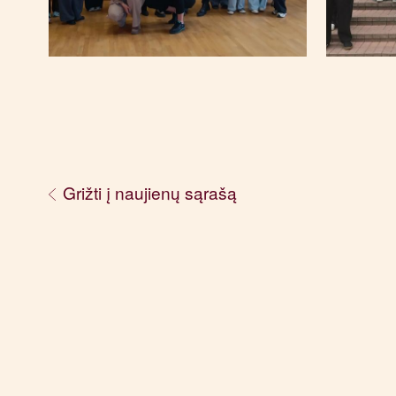
Grižti į naujienų sąrašą